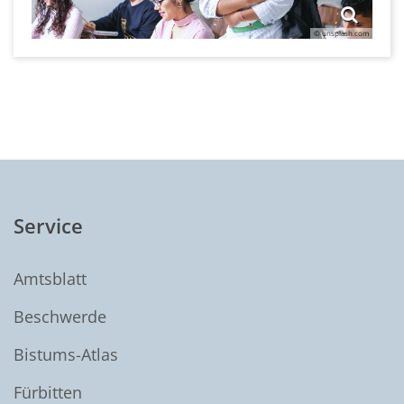
© unsplash.com
Service
Amtsblatt
Beschwerde
Bistums-Atlas
Fürbitten