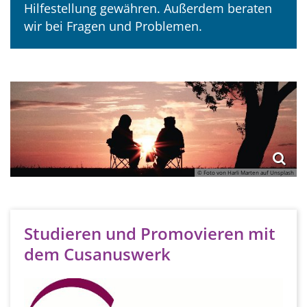
Hilfestellung gewähren.
Außerdem beraten
wir bei Fragen und Problemen.
© Foto von Harli Marten auf Unsplash
Studieren und Promovieren mit
dem Cusanuswerk