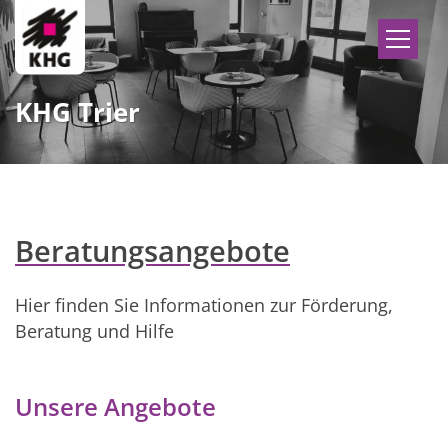
Zum Inhalt springen
KHG Trier
Beratungsangebote
Hier finden Sie Informationen zur Förderung,
Beratung und Hilfe
Unsere Angebote