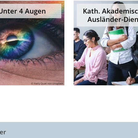
Unter 4 Augen
Kath. Akademis
Ausländer-Dien
© Harry Quan von Unsplash
er