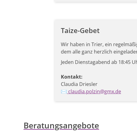
Taize-Gebet
Wir haben in Trier, ein regelmäßi
dem alle ganz herzlich eingelade
Jeden Dienstagabend ab 18:45 Uh
Kontakt:
Claudia Driesler
✉️
claudia.polzin@gmx.de
Beratungsangebote