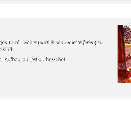
ges Taizé - Gebet (
auch in den Semesterferien
) zu
n sind.
r Aufbau, ab 19:00 Uhr Gebet