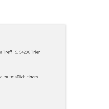
m Treff 15, 54296 Trier
die mutmaßlich einem