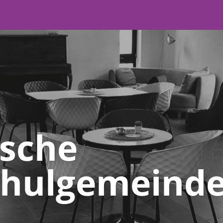
ische
hulgemeinde 