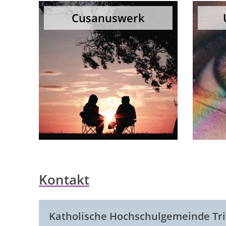
Cusanuswerk
© Foto von Harli Marten auf Unsplash
Kontakt
Katholische Hochschulgemeinde Tri