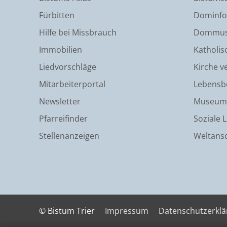
Fürbitten
Dominfo
Hilfe bei Missbrauch
Dommus
Immobilien
Katholis
Liedvorschläge
Kirche v
Mitarbeiterportal
Lebensb
Newsletter
Museum
Pfarreifinder
Soziale 
Stellenanzeigen
Weltans
© Bistum Trier
Impressum
Datenschutzerkl