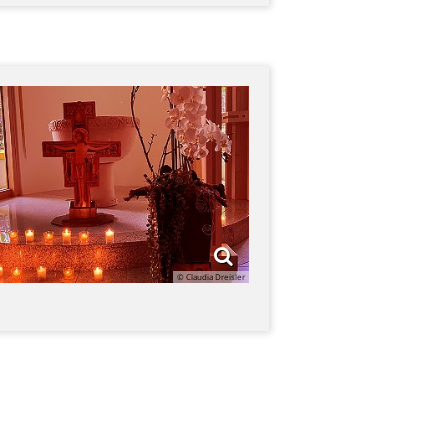
© Claudia Dreisler