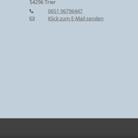
54296
Trier
0651 96796447
Klick zum E-Mail senden