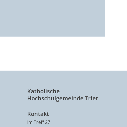
Katholische
Hochschulgemeinde Trier
Kontakt
Im Treff 27